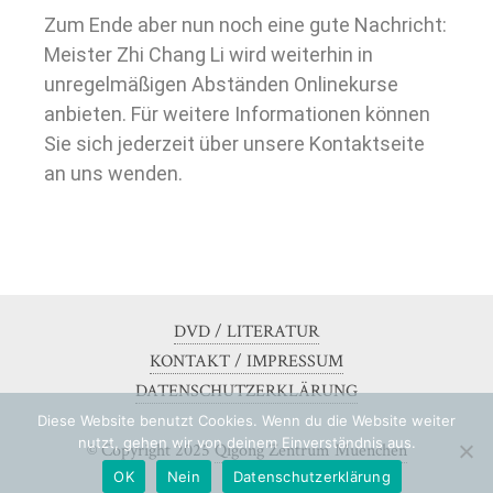
Zum Ende aber nun noch eine gute Nachricht:
Meister Zhi Chang Li wird weiterhin in
unregelmäßigen Abständen Onlinekurse
anbieten. Für weitere Informationen können
Sie sich jederzeit über unsere Kontaktseite
an uns wenden.
DVD / LITERATUR
KONTAKT / IMPRESSUM
DATENSCHUTZERKLÄRUNG
Diese Website benutzt Cookies. Wenn du die Website weiter
nutzt, gehen wir von deinem Einverständnis aus.
© Copyright 2025
Qigong Zentrum Muenchen
OK
Nein
Datenschutzerklärung