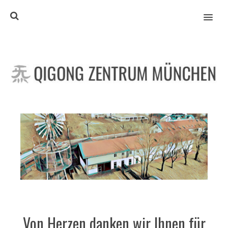
MENU
Von Herzen danken wir Ihnen für